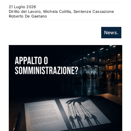
21 Luglio 2026
Diritto del Lavoro, Michela Colitta, Sentenze Cassazione
Roberto De Gaetano
News.