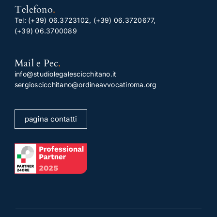
Telefono
.
Tel:
(+39) 06.3723102
,
(+39) 06.3720677
,
(+39) 06.3700089
Mail e Pec
.
info@studiolegalescicchitano.it
sergioscicchitano@ordineavvocatiroma.org
pagina contatti