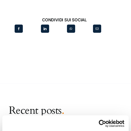
CONDIVIDI SUI SOCIAL
Recent posts
.
24 Luglio 2026
Diritto civile, Michela Colitta, Sentenze Cassazione