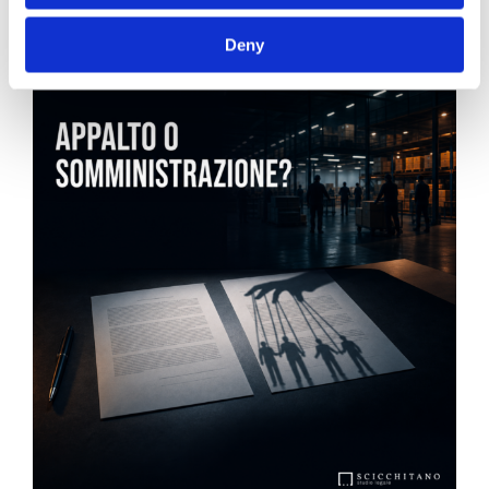
News.
Deny