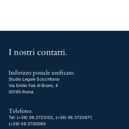
I nostri contatti
.
Indirizzo postale unificato
.
Studio Legale Scicchitano
Via Emilio Faà di Bruno, 4
00195-Roma
Telefono
.
Tel:
(+39) 06.3723102
,
(+39) 06.3720677
,
(+39) 06.3700089