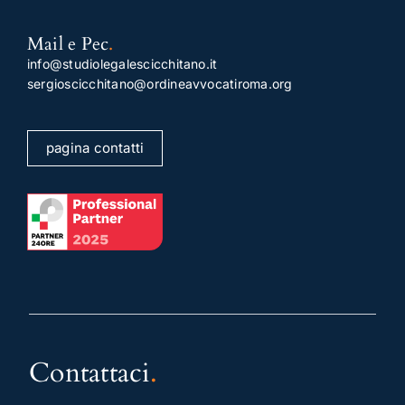
Mail e Pec
.
info@studiolegalescicchitano.it
sergioscicchitano@ordineavvocatiroma.org
pagina contatti
Contattaci
.