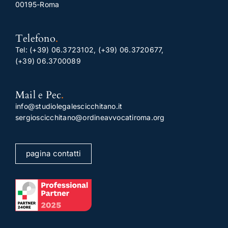
00195-Roma
Telefono
.
Tel:
(+39) 06.3723102
,
(+39) 06.3720677
,
(+39) 06.3700089
Mail e Pec
.
info@studiolegalescicchitano.it
sergioscicchitano@ordineavvocatiroma.org
pagina contatti