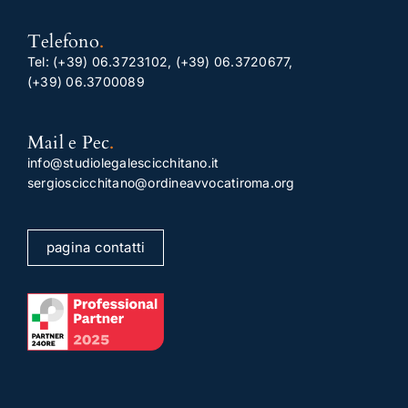
Telefono
.
Tel:
(+39) 06.3723102
,
(+39) 06.3720677
,
(+39) 06.3700089
Mail e Pec
.
info@studiolegalescicchitano.it
sergioscicchitano@ordineavvocatiroma.org
pagina contatti