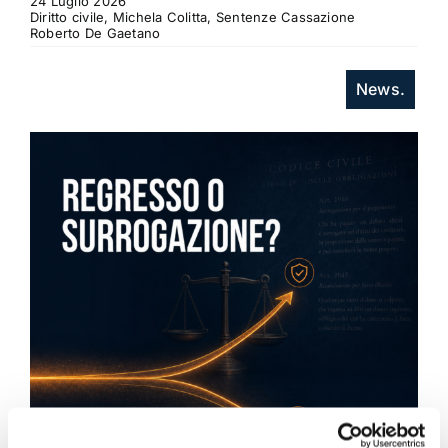
24 Luglio 2026
Diritto civile, Michela Colitta, Sentenze Cassazione
Roberto De Gaetano
News.