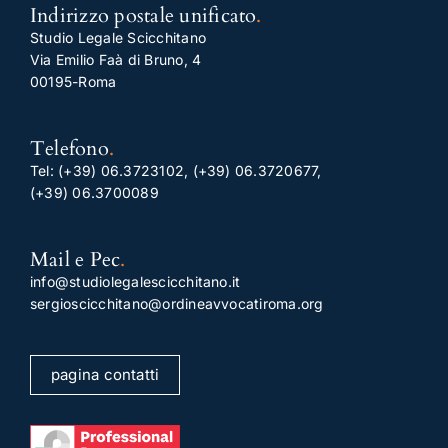
Indirizzo postale unificato
.
Studio Legale Scicchitano
Via Emilio Faà di Bruno, 4
00195-Roma
Telefono
.
Tel:
(+39) 06.3723102
,
(+39) 06.3720677
,
(+39) 06.3700089
Mail e Pec
.
info@studiolegalescicchitano.it
sergioscicchitano@ordineavvocatiroma.org
pagina contatti