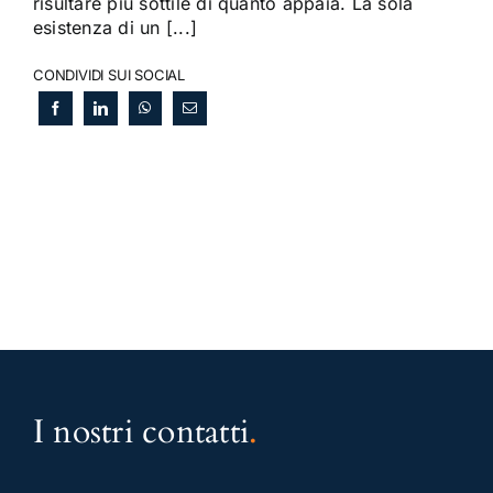
risultare più sottile di quanto appaia. La sola
esistenza di un [...]
CONDIVIDI SUI SOCIAL
I nostri contatti
.