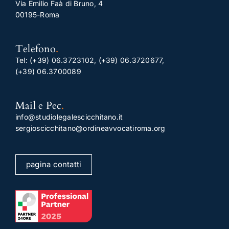
Via Emilio Faà di Bruno, 4
00195-Roma
Telefono
.
Tel:
(+39) 06.3723102
,
(+39) 06.3720677
,
(+39) 06.3700089
Mail e Pec
.
info@studiolegalescicchitano.it
sergioscicchitano@ordineavvocatiroma.org
pagina contatti