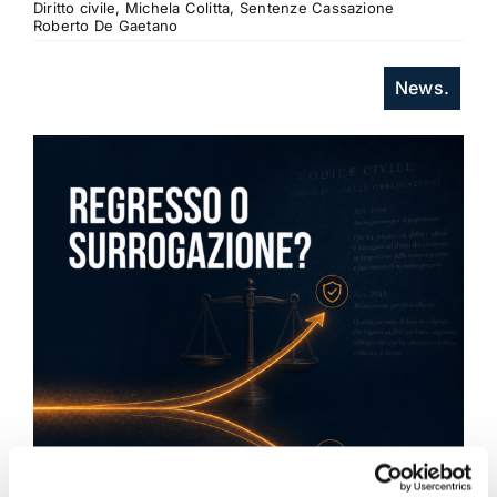
Diritto civile, Michela Colitta, Sentenze Cassazione
Roberto De Gaetano
News.