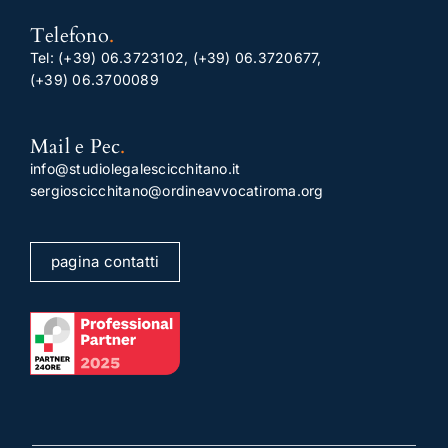
Telefono
.
Tel:
(+39) 06.3723102
,
(+39) 06.3720677
,
(+39) 06.3700089
Mail e Pec
.
info@studiolegalescicchitano.it
sergioscicchitano@ordineavvocatiroma.org
pagina contatti