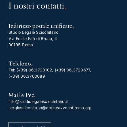
I nostri contatti
.
Indirizzo postale unificato
.
Studio Legale Scicchitano
Via Emilio Faà di Bruno, 4
00195-Roma
Telefono
.
Tel:
(+39) 06.3723102
,
(+39) 06.3720677
,
(+39) 06.3700089
Mail e Pec
.
info@studiolegalescicchitano.it
sergioscicchitano@ordineavvocatiroma.org