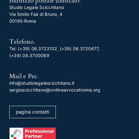
Indirizzo postale unificato
.
Studio Legale Scicchitano
Via Emilio Faà di Bruno, 4
00195-Roma
Telefono
.
Tel:
(+39) 06.3723102
,
(+39) 06.3720677
,
(+39) 06.3700089
Mail e Pec
.
info@studiolegalescicchitano.it
sergioscicchitano@ordineavvocatiroma.org
pagina contatti