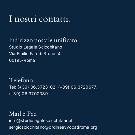
I nostri contatti
.
Indirizzo postale unificato
.
Studio Legale Scicchitano
Via Emilio Faà di Bruno, 4
00195-Roma
Telefono
.
Tel:
(+39) 06.3723102
,
(+39) 06.3720677
,
(+39) 06.3700089
Mail e Pec
.
info@studiolegalescicchitano.it
sergioscicchitano@ordineavvocatiroma.org