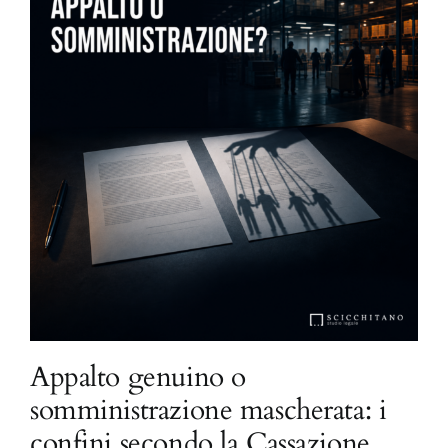
Appalto genuino o
somministrazione mascherata: i
confini secondo la Cassazione