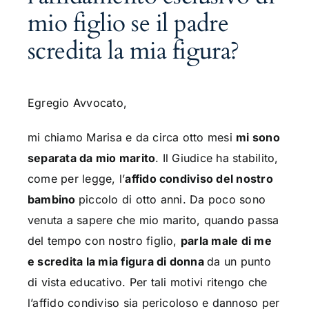
mio figlio se il padre
scredita la mia figura?
Egregio Avvocato,
mi chiamo Marisa e da circa otto mesi
mi sono
separata da mio marito
. Il Giudice ha stabilito,
come per legge, l’
affido condiviso del nostro
bambino
piccolo di otto anni. Da poco sono
venuta a sapere che mio marito, quando passa
del tempo con nostro figlio,
parla male di me
e scredita la mia figura di donna
da un punto
di vista educativo.
Per tali motivi ritengo che
l’affido condiviso sia pericoloso e dannoso per