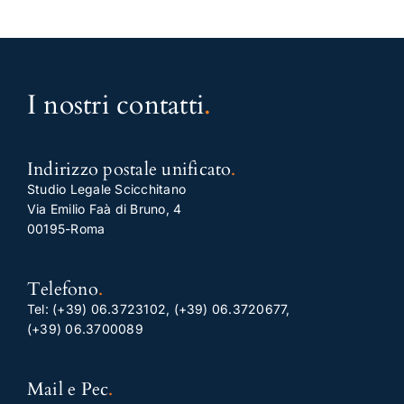
I nostri contatti
.
Indirizzo postale unificato
.
Studio Legale Scicchitano
Via Emilio Faà di Bruno, 4
00195-Roma
Telefono
.
Tel:
(+39) 06.3723102
,
(+39) 06.3720677
,
(+39) 06.3700089
Mail e Pec
.