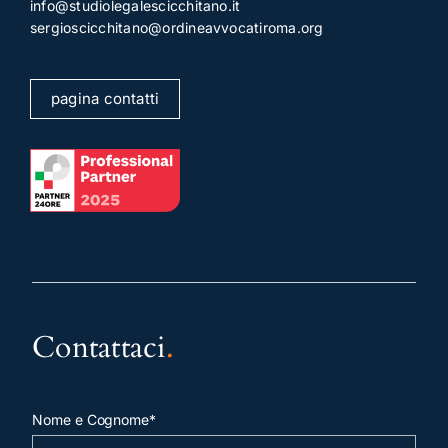
info@studiolegalescicchitano.it
sergioscicchitano@ordineavvocatiroma.org
pagina contatti
Contattaci
.
Nome e Cognome*