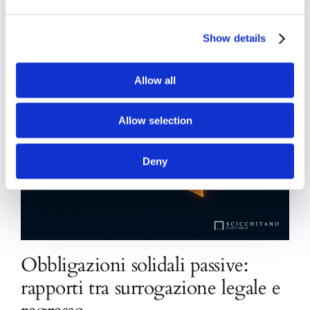
Show details
Allow all
Allow selection
Deny
Obbligazioni solidali passive:
rapporti tra surrogazione legale e