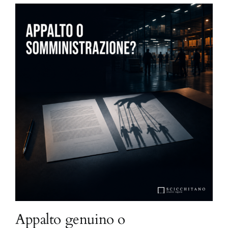
Appalto genuino o