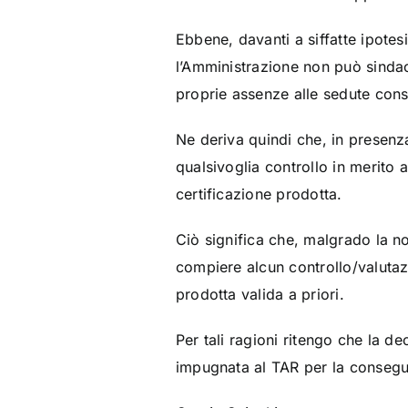
Ebbene, davanti a siffatte ipotes
l’Amministrazione non può sindac
proprie assenze alle sedute consi
Ne deriva quindi che, in presenza
qualsivoglia controllo in merito a
certificazione prodotta.
Ciò significa che, malgrado la no
compiere alcun controllo/valutazi
prodotta valida a priori.
Per tali ragioni ritengo che la d
impugnata al TAR per la conseguen