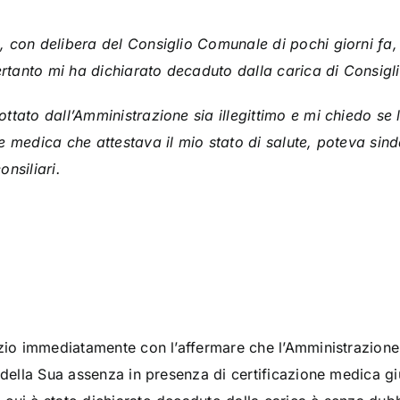
 con delibera del Consiglio Comunale di pochi giorni fa, 
ertanto mi ha dichiarato decaduto dalla carica di Consigli
ttato dall’Amministrazione sia illegittimo e mi chiedo se 
e medica che attestava il mio stato di salute, poteva sind
nsiliari.
izio immediatamente con l’affermare che l’Amministrazion
 della Sua assenza in presenza di certificazione medica giu