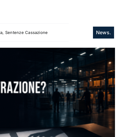
News.
itta, Sentenze Cassazione