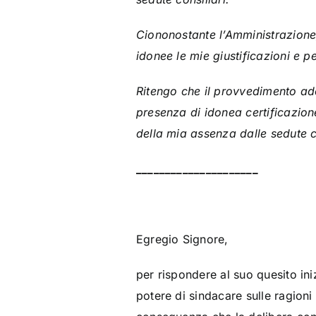
Ciononostante l’Amministrazione,
idonee le mie giustificazioni e p
Ritengo che il provvedimento ado
presenza di idonea certificazion
della mia assenza dalle sedute co
_____________________
Egregio Signore,
per rispondere al suo quesito in
potere di sindacare sulle ragioni