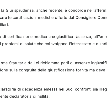
i la Giurisprudenza, anche recente, è concorde nell’affermar
are le certificazioni mediche offerte dal Consigliere Comu
liari.
 di certificazione medica che giustifica l’assenza, all’Amm
i problemi di salute che coinvolgono l’interessato e quindi 
rma Statutaria da Lei richiamata parli di assenze ingiusti
one sulla congruità della giustificazione fornita ma deve 
eclaratoria di decadenza emessa nei Suoi confronti sia ille
te declaratoria di nullità.