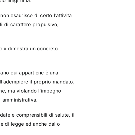
o illegittima.
on esaurisce di certo l’attività
li di carattere propulsivo,
n cui dimostra un concreto
rgano cui appartiene è una
ll’adempiere il proprio mandato,
ene, ma violando l’impegno
o-amministrativa.
ate e comprensibili di salute, il
me di legge ed anche dallo