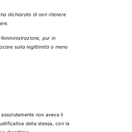
ha dichiarato di non ritenere
ere.
l’Amministrazione, pur in
acare sulla legittimità o meno
e assolutamente non aveva il
stificativa della stessa, con la