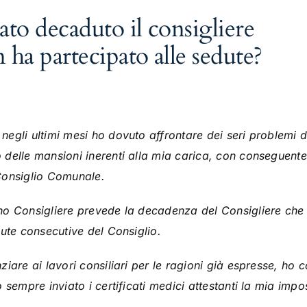
ato decaduto il consigliere
ha partecipato alle sedute?
egli ultimi mesi ho dovuto affrontare dei seri problemi d
delle mansioni inerenti alla mia carica,
con conseguente 
Consiglio Comunale.
no Consigliere prevede la decadenza del Consigliere che
dute consecutive del Consiglio.
iare ai lavori consiliari per le ragioni già espresse, ho c
 sempre inviato i certificati medici attestanti la mia impos