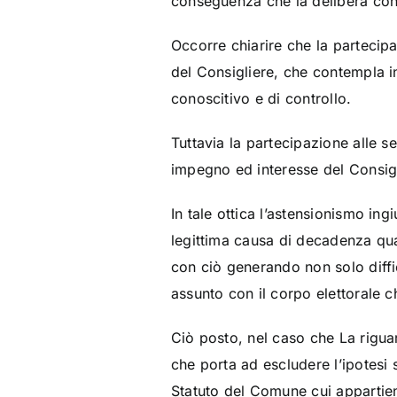
conseguenza che la delibera con 
Occorre chiarire che la partecipa
del Consigliere, che contempla inv
conoscitivo e di controllo.
Tuttavia la partecipazione alle s
impegno ed interesse del Consig
In tale ottica l’astensionismo in
legittima causa di decadenza qua
con ciò generando non solo diffi
assunto con il corpo elettorale ch
Ciò posto, nel caso che La riguar
che porta ad escludere l’ipotesi 
Statuto del Comune cui appartie