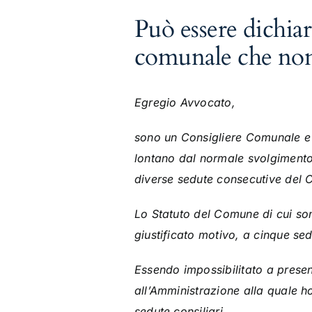
Può essere dichiar
comunale che non 
Egregio Avvocato,
sono un Consigliere Comunale e n
lontano dal normale svolgimento 
diverse sedute consecutive del 
Lo Statuto del Comune di cui so
giustificato motivo, a cinque se
Essendo impossibilitato a presenz
all’Amministrazione alla quale ho
sedute consiliari.