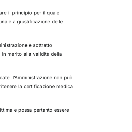
e il principio per il quale
nale a giustificazione delle
inistrazione è sottratto
in merito alla validità della
ficate, l’Amministrazione non può
ritenere la certificazione medica
gittima e possa pertanto essere