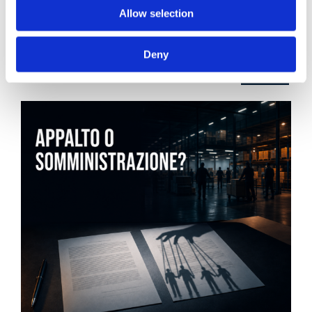
21 Luglio 2026
Allow selection
Diritto del Lavoro, Michela Colitta, Sentenze Cassazione
Roberto De Gaetano
Deny
News.