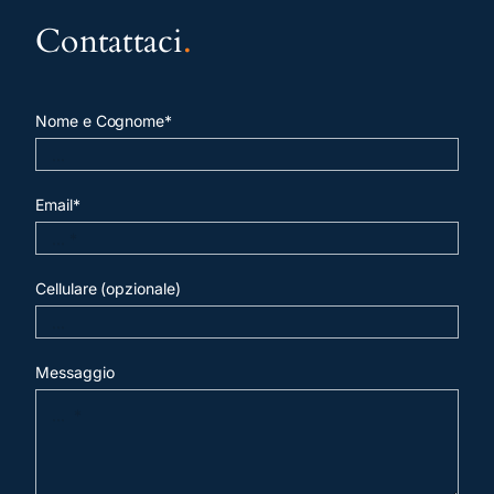
Contattaci
.
Nome e Cognome*
Email*
Cellulare (opzionale)
Messaggio