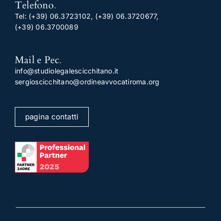
Telefono
.
Tel:
(+39) 06.3723102
,
(+39) 06.3720677
,
(+39) 06.3700089
Mail e Pec
.
info@studiolegalescicchitano.it
sergioscicchitano@ordineavvocatiroma.org
pagina contatti