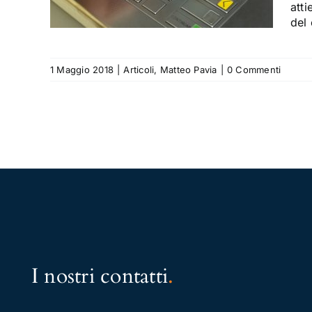
atti
del
1 Maggio 2018
|
Articoli
,
Matteo Pavia
|
0 Commenti
I nostri contatti
.