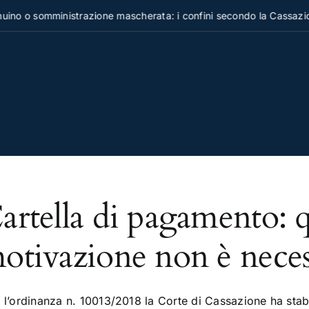
no o somministrazione mascherata: i confini secondo la Cassazio
artella di pagamento: 
otivazione non è neces
 l’ordinanza n. 10013/2018 la Corte di Cassazione ha stab