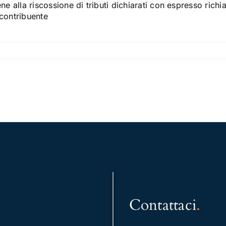
ene alla riscossione di tributi dichiarati con espresso rich
 contribuente
Contattaci
.