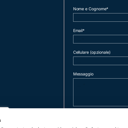
Nome e Cognome*
Email*
Cellulare (opzionale)
Messaggio
invia mail
s