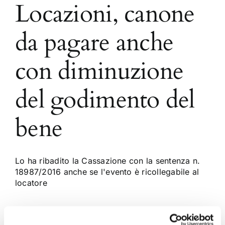
Locazioni, canone
da pagare anche
con diminuzione
del godimento del
bene
Lo ha ribadito la Cassazione con la sentenza n.
18987/2016 anche se l'evento è ricollegabile al
locatore
9 Ottobre 2016
|
Articoli
,
Ettore Salvatore Masullo
,
Locazioni