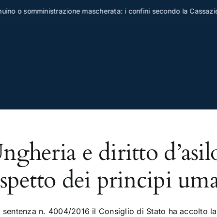
no o somministrazione mascherata: i confini secondo la Cassazio
ngheria e diritto d’asil
ispetto dei principi uma
sentenza n. 4004/2016 il Consiglio di Stato ha accolto la 