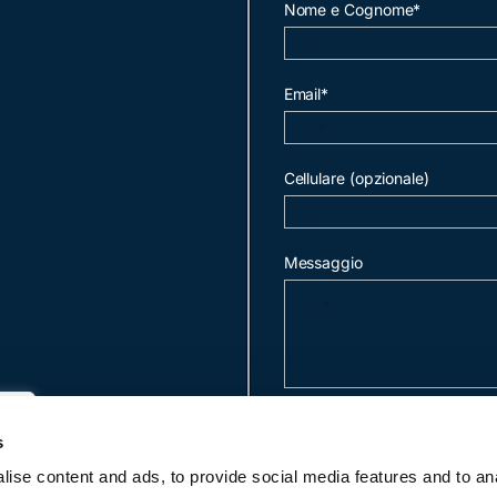
Nome e Cognome*
Email*
Cellulare (opzionale)
Messaggio
invia mail
s
ise content and ads, to provide social media features and to an