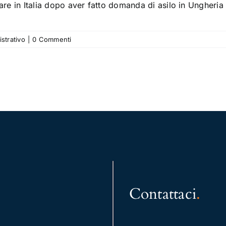
are in Italia dopo aver fatto domanda di asilo in Ungheria
istrativo
|
0 Commenti
Contattaci
.