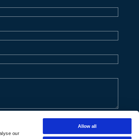
Allow all
alyse our