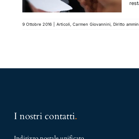
rest
9 Ottobre 2016
|
Articoli
,
Carmen Giovannini
,
Diritto ammin
I nostri contatti
.
Indirizzo postale unificato
.