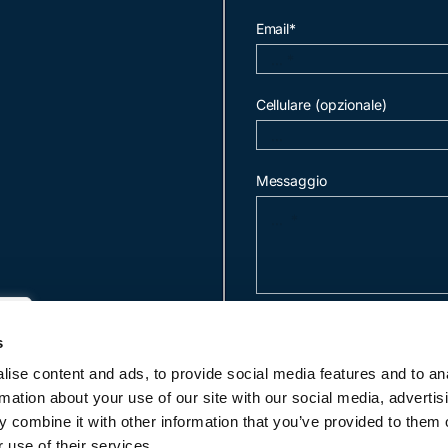
Email*
Cellulare (opzionale)
Messaggio
invia mail
s
ise content and ads, to provide social media features and to an
rmation about your use of our site with our social media, advertis
c
 combine it with other information that you’ve provided to them o
 use of their services.