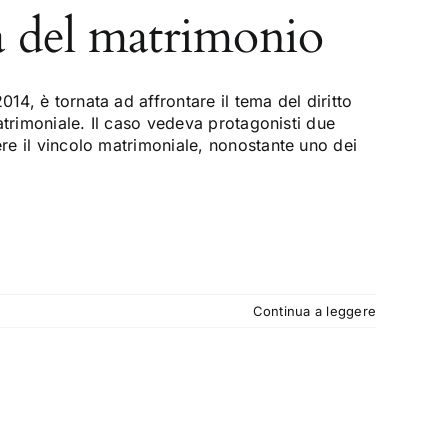
tà del matrimonio
14, è tornata ad affrontare il tema del diritto
matrimoniale. Il caso vedeva protagonisti due
ere il vincolo matrimoniale, nonostante uno dei
Continua a leggere