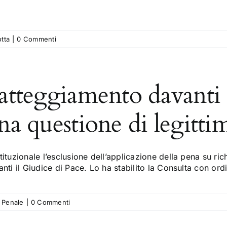
otta
|
0 Commenti
atteggiamento davanti 
na questione di legittim
ituzionale l’esclusione dell’applicazione della pena su richi
nti il Giudice di Pace. Lo ha stabilito la Consulta con or
o Penale
|
0 Commenti