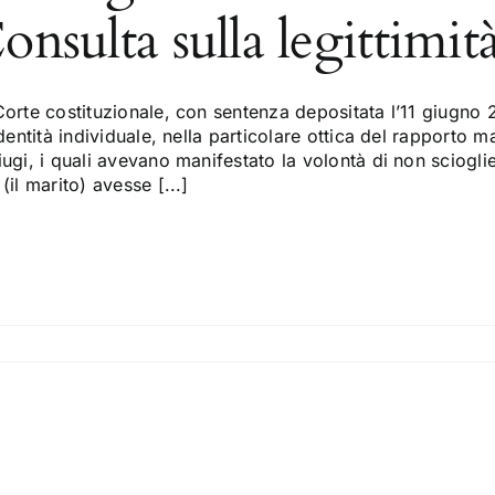
onsulta sulla legittimi
orte costituzionale, con sentenza depositata l’11 giugno 20
identità individuale, nella particolare ottica del rapporto 
ugi, i quali avevano manifestato la volontà di non sciogli
(il marito) avesse [...]