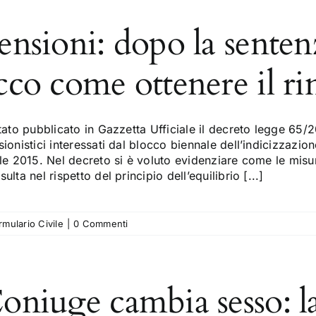
ensioni: dopo la senten
cco come ottenere il r
tato pubblicato in Gazzetta Ufficiale il decreto legge 65/2
ionistici interessati dal blocco biennale dell’indicizzazio
ile 2015. Nel decreto si è voluto evidenziare come le misu
ulta nel rispetto del principio dell’equilibrio [...]
rmulario Civile
|
0 Commenti
oniuge cambia sesso: la