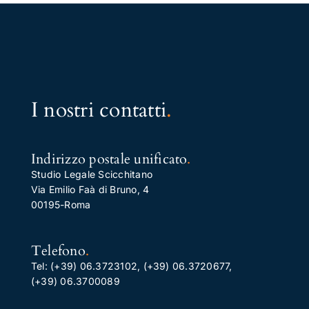
I nostri contatti
.
Indirizzo postale unificato
.
Studio Legale Scicchitano
Via Emilio Faà di Bruno, 4
00195-Roma
Telefono
.
Tel:
(+39) 06.3723102
,
(+39) 06.3720677
,
(+39) 06.3700089