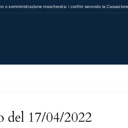
nistrazione mascherata: i confini secondo la Cassazione
D
o del 17/04/2022