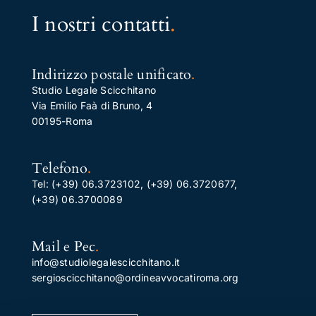
I nostri contatti
.
Indirizzo postale unificato
.
Studio Legale Scicchitano
Via Emilio Faà di Bruno, 4
00195-Roma
Telefono
.
Tel:
(+39) 06.3723102
,
(+39) 06.3720677
,
(+39) 06.3700089
Mail e Pec
.
info@studiolegalescicchitano.it
sergioscicchitano@ordineavvocatiroma.org