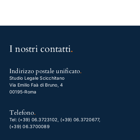
I nostri contatti
.
Indirizzo postale unificato
.
Studio Legale Scicchitano
Via Emilio Faà di Bruno, 4
00195-Roma
Telefono
.
Tel:
(+39) 06.3723102
,
(+39) 06.3720677
,
(+39) 06.3700089