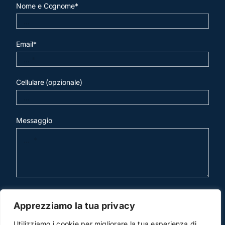
Nome e Cognome*
Email*
Cellulare (opzionale)
Messaggio
invia mail
Apprezziamo la tua privacy
Utilizziamo i cookie per migliorare la tua esperienza di