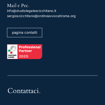
Mail e Pec
.
info@studiolegalescicchitano.it
sergioscicchitano@ordineavvocatiroma.org
pagina contatti
Contattaci
.