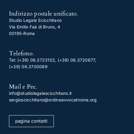
Indirizzo postale unificato
.
Studio Legale Scicchitano
Via Emilio Faà di Bruno, 4
00195-Roma
Telefono
.
Tel:
(+39) 06.3723102
,
(+39) 06.3720677
,
(+39) 06.3700089
Mail e Pec
.
info@studiolegalescicchitano.it
sergioscicchitano@ordineavvocatiroma.org
pagina contatti