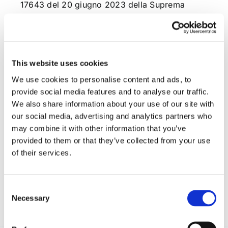
17643 del 20 giugno 2023 della Suprema
Corte) e quindi non in costanza del rapporto
stesso.
Dott.ssa Chiara Giannella
This website uses cookies
We use cookies to personalise content and ads, to
provide social media features and to analyse our traffic.
We also share information about your use of our site with
CONDIVIDI SUI SOCIAL
our social media, advertising and analytics partners who
may combine it with other information that you’ve
provided to them or that they’ve collected from your use
of their services.
Consent
Necessary
Selection