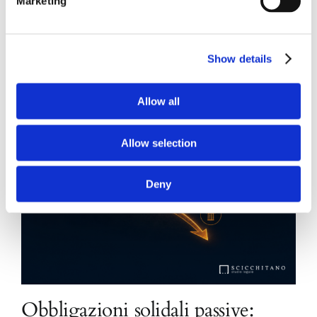
Marketing
Show details
Allow all
Allow selection
Deny
Obbligazioni solidali passive: