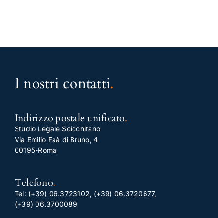
I nostri contatti
.
Indirizzo postale unificato
.
Studio Legale Scicchitano
Via Emilio Faà di Bruno, 4
00195-Roma
Telefono
.
Tel:
(+39) 06.3723102
,
(+39) 06.3720677
,
(+39) 06.3700089