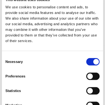
We use cookies to personalise content and ads, to
provide social media features and to analyse our traffic.
We also share information about your use of our site with
our social media, advertising and analytics partners who
may combine it with other information that you’ve
provided to them or that they’ve collected from your use
of their services.
Consent
Necessary
Selection
Recent posts
.
Preferences
24 Luglio 2026
Diritto civile, Michela Colitta, Sentenze Cassazione
Roberto De Gaetano
Statistics
News.