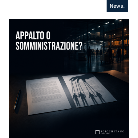
News.