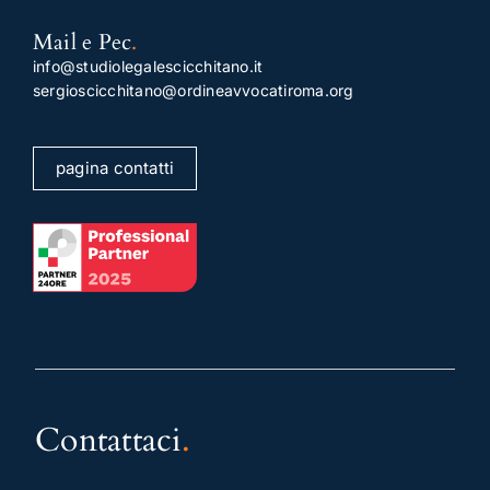
Mail e Pec
.
info@studiolegalescicchitano.it
sergioscicchitano@ordineavvocatiroma.org
pagina contatti
Contattaci
.