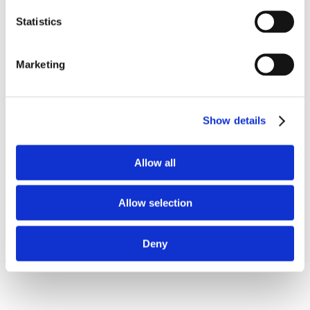
-Dott.ssa Chiara Verdone-
Statistics
-Laureanda Olga Cosentino-
Marketing
CONDIVIDI SUI SOCIAL
Show details
Allow all
Allow selection
Deny