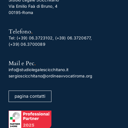
Via Emilio Faà di Bruno, 4
00195-Roma
Telefono
.
Tel:
(+39) 06.3723102
,
(+39) 06.3720677
,
(+39) 06.3700089
Mail e Pec
.
info@studiolegalescicchitano.it
sergioscicchitano@ordineavvocatiroma.org
pagina contatti