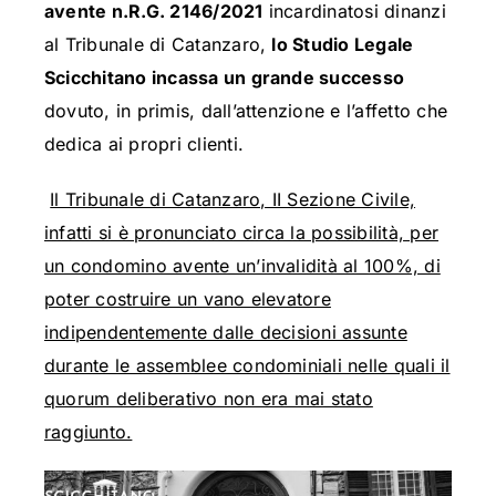
avente n.R.G. 2146/2021
incardinatosi dinanzi
al Tribunale di Catanzaro,
lo Studio Legale
Scicchitano incassa un grande successo
dovuto, in primis, dall’attenzione e l’affetto che
dedica ai propri clienti.
Il Tribunale di Catanzaro, II Sezione Civile,
infatti si è pronunciato circa la possibilità, per
un condomino avente un’invalidità al 100%, di
poter costruire un vano elevatore
indipendentemente dalle decisioni assunte
durante le assemblee condominiali nelle quali il
quorum deliberativo non era mai stato
raggiunto.