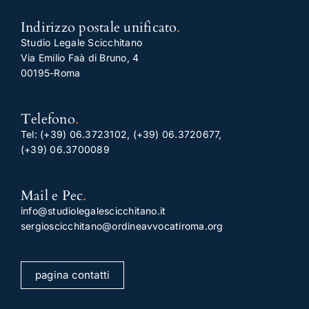
Indirizzo postale unificato
.
Studio Legale Scicchitano
Via Emilio Faà di Bruno, 4
00195-Roma
Telefono
.
Tel:
(+39) 06.3723102
,
(+39) 06.3720677
,
(+39) 06.3700089
Mail e Pec
.
info@studiolegalescicchitano.it
sergioscicchitano@ordineavvocatiroma.org
pagina contatti