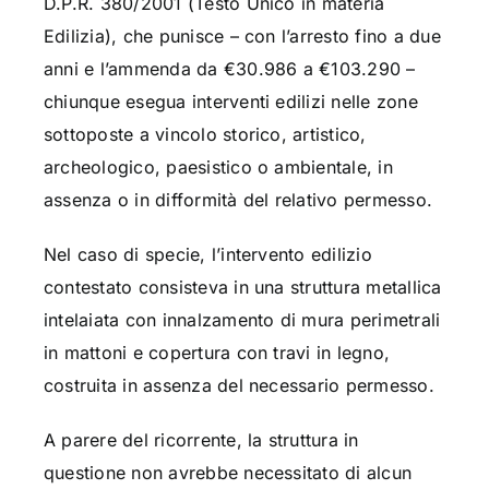
D.P.R. 380/2001 (Testo Unico in materia
Edilizia), che punisce – con l’arresto fino a due
anni e l’ammenda da €30.986 a €103.290 –
chiunque esegua interventi edilizi nelle zone
sottoposte a vincolo storico, artistico,
archeologico, paesistico o ambientale, in
assenza o in difformità del relativo permesso.
Nel caso di specie, l’intervento edilizio
contestato consisteva in una struttura metallica
intelaiata con innalzamento di mura perimetrali
in mattoni e copertura con travi in legno,
costruita in assenza del necessario permesso.
A parere del ricorrente, la struttura in
questione non avrebbe necessitato di alcun