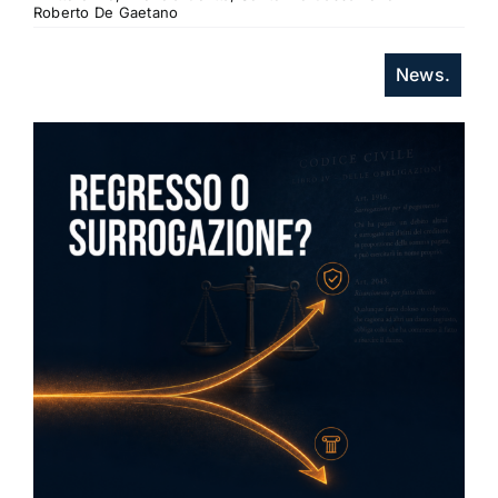
Roberto De Gaetano
News.