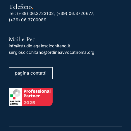
Telefono
.
Tel:
(+39) 06.3723102
,
(+39) 06.3720677
,
(+39) 06.3700089
Mail e Pec
.
info@studiolegalescicchitano.it
sergioscicchitano@ordineavvocatiroma.org
pagina contatti