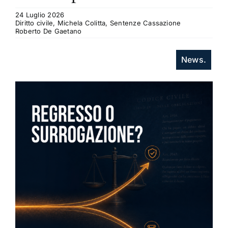
24 Luglio 2026
Diritto civile, Michela Colitta, Sentenze Cassazione
Roberto De Gaetano
News.