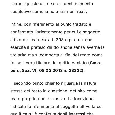
seppur queste ultime costituenti elemento
costitutivo comune ad entrambi i reati.
Infine, con riferimento al punto trattato è
confermato l’orientamento per cui è soggetto
attivo del reato
ex
art. 393 c.p. colui che
esercita il preteso diritto anche senza averne la
titolarità ma si comporta ai fini del reato come
fosse il vero titolare del diritto vantato
(Cass.
pen., Sez. VI, 08.03.2013 n. 23322).
Il secondo punto chiarito riguarda la natura
stessa del reato in questione, definito come
reato proprio non esclusivo. La locuzione
indicata fa riferimento al soggetto attivo la cui
qualifica gli è conferita dagli interessi che