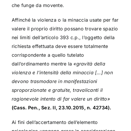
che funge da movente.
Affinché la violenza o la minaccia usate per far
valere il proprio diritto possano trovare spazio
nei limiti dell’articolo 393 c.p., l’oggetto della
richiesta effettuata deve essere totalmente
corrispondente a quello tutelato
dall’ordinamento mentre la
«gravità della
violenza e l’intensità della minaccia […] non
devono trasmodare in manifestazioni
sproporzionate e gratuite, travalicanti il
ragionevole intento di far valere un diritto»
(Cass. Pen., Sez. II, 23.10.2015, n. 42734).
Ai fini dell’accertamento dell’elemento
psicologico vengono prese in considerazione