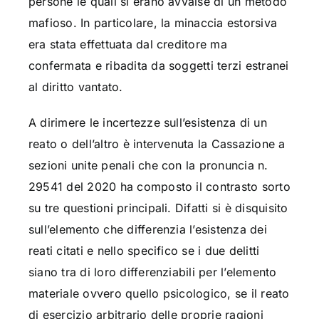
persone le quali si erano avvalse di un metodo
mafioso. In particolare, la minaccia estorsiva
era stata effettuata dal creditore ma
confermata e ribadita da soggetti terzi estranei
al diritto vantato.
A dirimere le incertezze sull’esistenza di un
reato o dell’altro è intervenuta la Cassazione a
sezioni unite penali che con la pronuncia n.
29541 del 2020 ha composto il contrasto sorto
su tre questioni principali. Difatti si è disquisito
sull’elemento che differenzia l’esistenza dei
reati citati e nello specifico se i due delitti
siano tra di loro differenziabili per l’elemento
materiale ovvero quello psicologico, se il reato
di esercizio arbitrario delle proprie ragioni