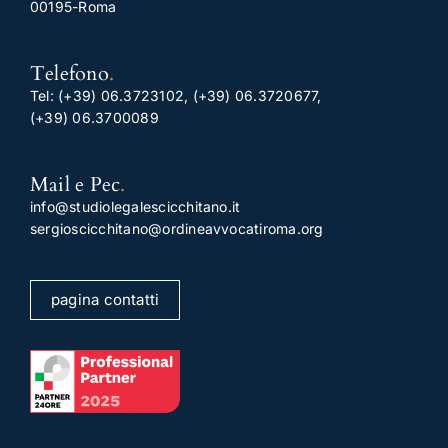
00195-Roma
Telefono
.
Tel:
(+39) 06.3723102
,
(+39) 06.3720677
,
(+39) 06.3700089
Mail e Pec
.
info@studiolegalescicchitano.it
sergioscicchitano@ordineavvocatiroma.org
pagina contatti