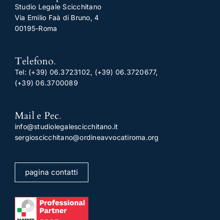
Studio Legale Scicchitano
Via Emilio Faà di Bruno, 4
00195-Roma
Telefono
.
Tel:
(+39) 06.3723102
,
(+39) 06.3720677
,
(+39) 06.3700089
Mail e Pec
.
info@studiolegalescicchitano.it
sergioscicchitano@ordineavvocatiroma.org
pagina contatti