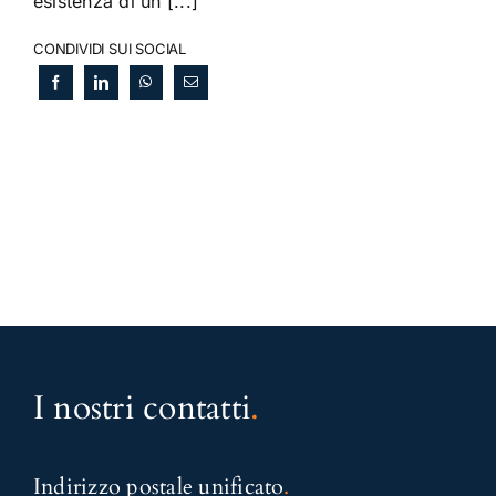
esistenza di un [...]
CONDIVIDI SUI SOCIAL
I nostri contatti
.
Indirizzo postale unificato
.