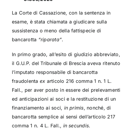
La Corte di Cassazione, con la sentenza in
esame, è stata chiamata a giudicare sulla
sussistenza o meno della fattispecie di
bancarotta
“riparata”
.
In primo grado, all’esito di giudizio abbreviato,
il G.U.P. del Tribunale di Brescia aveva ritenuto
l’imputato responsabile di bancarotta
fraudolenta
ex
articolo 216 comma 1 n. 1 L.
Fall., per aver posto in essere dei prelevamenti
ed anticipazioni ai soci e la restituzione di un
finanziamento ai soci,
in primis
, nonché, di
bancarotta semplice ai sensi dell’articolo 217
comma 1 n. 4 L. Fall.,
in secundis
.