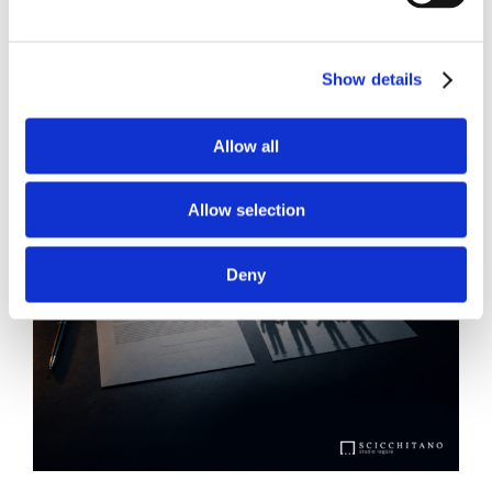
Show details
Allow all
Allow selection
Deny