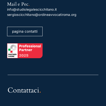
Mail e Pec
.
info@studiolegalescicchitano.it
sergioscicchitano@ordineavvocatiroma.org
pagina contatti
Contattaci
.