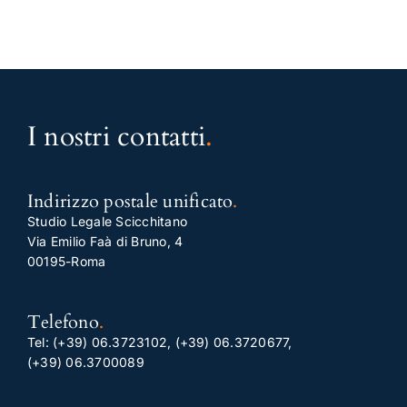
I nostri contatti
.
Indirizzo postale unificato
.
Studio Legale Scicchitano
Via Emilio Faà di Bruno, 4
00195-Roma
Telefono
.
Tel:
(+39) 06.3723102
,
(+39) 06.3720677
,
(+39) 06.3700089