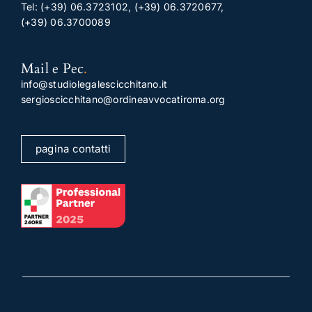
Tel:
(+39) 06.3723102
,
(+39) 06.3720677
,
(+39) 06.3700089
Mail e Pec
.
info@studiolegalescicchitano.it
sergioscicchitano@ordineavvocatiroma.org
pagina contatti