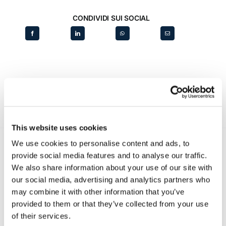
CONDIVIDI SUI SOCIAL
This website uses cookies
We use cookies to personalise content and ads, to
provide social media features and to analyse our traffic.
Recent posts
.
We also share information about your use of our site with
our social media, advertising and analytics partners who
may combine it with other information that you’ve
24 Luglio 2026
provided to them or that they’ve collected from your use
Diritto civile, Michela Colitta, Sentenze Cassazione
Roberto De Gaetano
of their services.