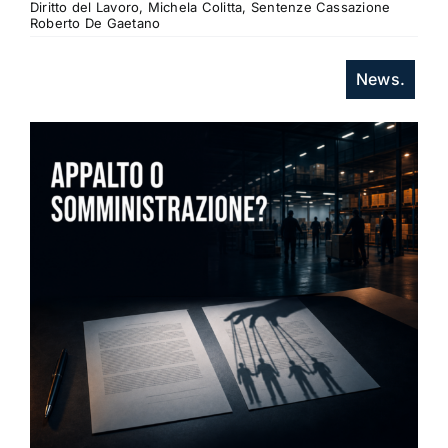
Diritto del Lavoro, Michela Colitta, Sentenze Cassazione
Roberto De Gaetano
News.