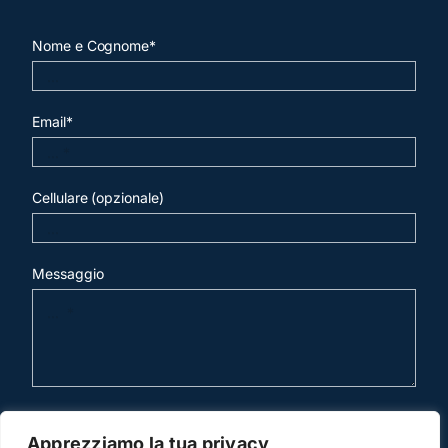
Nome e Cognome*
Email*
Cellulare (opzionale)
Messaggio
invia mail
Apprezziamo la tua privacy