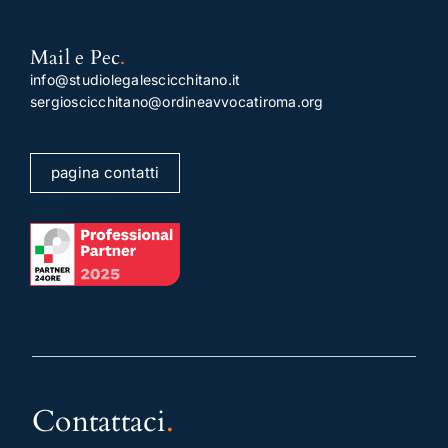
Mail e Pec
.
info@studiolegalescicchitano.it
sergioscicchitano@ordineavvocatiroma.org
pagina contatti
Contattaci
.