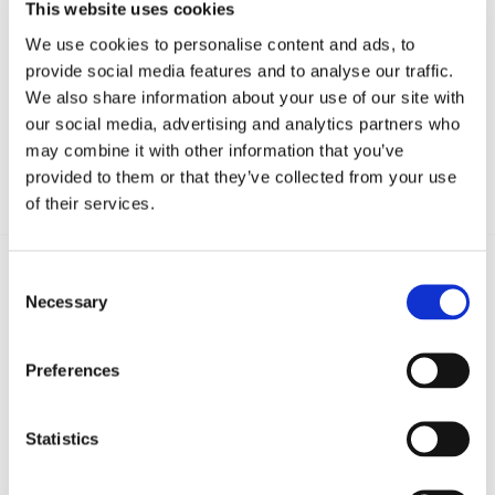
This website uses cookies
We use cookies to personalise content and ads, to
provide social media features and to analyse our traffic.
We also share information about your use of our site with
our social media, advertising and analytics partners who
may combine it with other information that you’ve
provided to them or that they’ve collected from your use
of their services.
Consent
Necessary
Selection
Recent posts
.
Preferences
24 Luglio 2026
Diritto civile, Michela Colitta, Sentenze Cassazione
Roberto De Gaetano
Statistics
News.