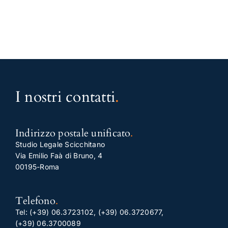
I nostri contatti
.
Indirizzo postale unificato
.
Studio Legale Scicchitano
Via Emilio Faà di Bruno, 4
00195-Roma
Telefono
.
Tel:
(+39) 06.3723102
,
(+39) 06.3720677
,
(+39) 06.3700089