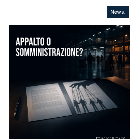
News.