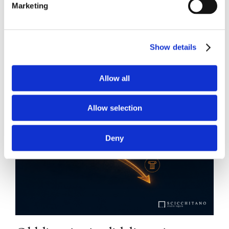
Marketing
Show details
Allow all
Allow selection
Deny