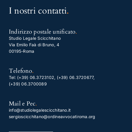
I nostri contatti
.
Indirizzo postale unificato
.
Studio Legale Scicchitano
Via Emilio Faà di Bruno, 4
00195-Roma
Telefono
.
Tel:
(+39) 06.3723102
,
(+39) 06.3720677
,
(+39) 06.3700089
Mail e Pec
.
info@studiolegalescicchitano.it
sergioscicchitano@ordineavvocatiroma.org