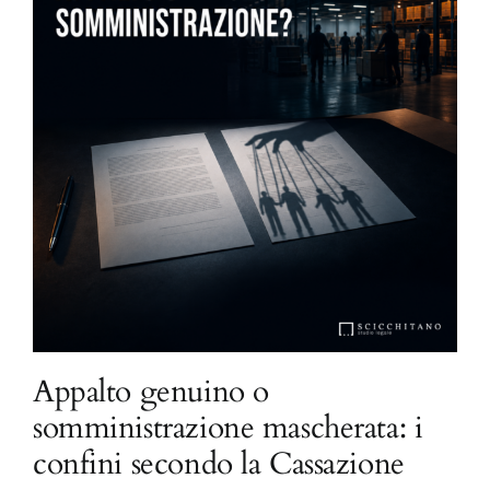
Appalto genuino o
somministrazione mascherata: i
confini secondo la Cassazione