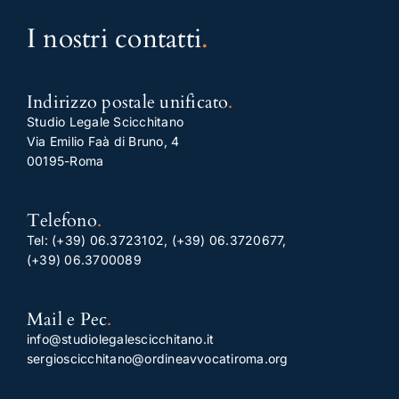
I nostri contatti
.
Indirizzo postale unificato
.
Studio Legale Scicchitano
Via Emilio Faà di Bruno, 4
00195-Roma
Telefono
.
Tel:
(+39) 06.3723102
,
(+39) 06.3720677
,
(+39) 06.3700089
Mail e Pec
.
info@studiolegalescicchitano.it
sergioscicchitano@ordineavvocatiroma.org