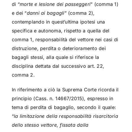
di “
morte e lesione dei passeggeri
” (comma 1)
e dei “
danni ai bagagli
” (comma 2),
contemplando in quest’ultima ipotesi una
specifica e autonoma, rispetto a quella del
comma 1, responsabilità del vettore nei casi di
distruzione, perdita o deterioramento dei
bagagli stessi, alla quale si riferisce la
disciplina dettata dal successivo art. 22,
comma 2.
In riferimento a ciò la Suprema Corte ricorda il
principio (Cass. n. 14667/2015), espresso in
tema di perdita di bagaglio, secondo il quale:
“
la limitazione della responsabilità risarcitoria
dello stesso vettore, fissata dalla