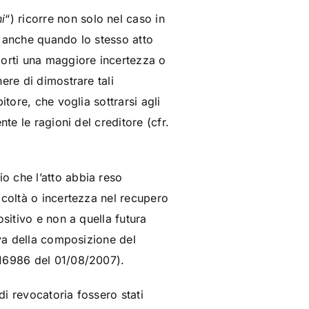
i
“) ricorre non solo nel caso in
a anche quando lo stesso atto
porti una maggiore incertezza o
nere di dimostrare tali
tore, che voglia sottrarsi agli
te le ragioni del creditore (cfr.
o che l’atto abbia reso
icoltà o incertezza nel recupero
sitivo e non a quella futura
iva della composizione del
 16986 del 01/08/2007).
di revocatoria fossero stati