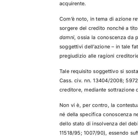
acquirente.
Com’è noto, in tema di azione rev
sorgere del credito nonché a titol
damni
, ossia la conoscenza da p
soggettivi dell’azione – in tale 
pregiudizio alle ragioni creditori
Tale requisito soggettivo si sost
Cass. civ. nn. 13404/2008; 5972
creditore, mediante sottrazione 
Non vi è, per contro, la contestu
né della specifica conoscenza nel
dello stato di insolvenza del deb
11518/95; 1007/90), essendo suff