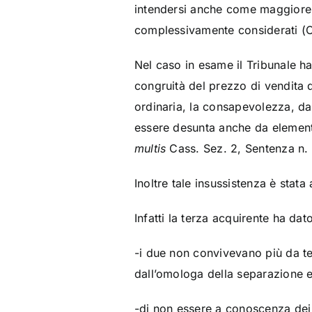
intendersi anche come maggiore di
complessivamente considerati (C
Nel caso in esame il Tribunale h
congruità del prezzo di vendita de
ordinaria, la consapevolezza, da p
essere desunta anche da elementi 
multis
Cass. Sez. 2, Sentenza n.
Inoltre tale insussistenza è stat
Infatti la terza acquirente ha da
-i due non convivevano più da t
dall’omologa della separazione e
-di non essere a conoscenza dei d