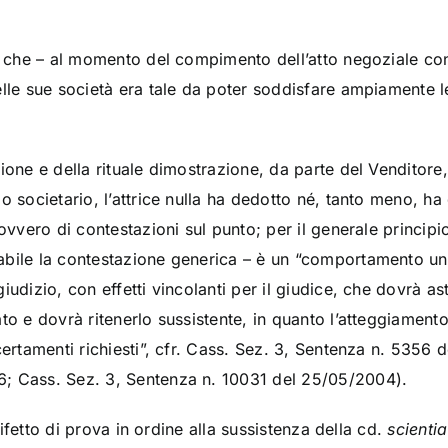
to che – al momento del compimento dell’atto negoziale con
lle sue società era tale da poter soddisfare ampiamente le
ione e della rituale dimostrazione, da parte del Venditore, 
o societario, l’attrice nulla ha dedotto né, tanto meno, ha
 ovvero di contestazioni sul punto; per il generale princip
bile la contestazione generica – è un “comportamento univ
iudizio, con effetti vincolanti per il giudice, che dovrà as
to e dovrà ritenerlo sussistente, in quanto l’atteggiamento
certamenti richiesti”, cfr. Cass. Sez. 3, Sentenza n. 5356
; Cass. Sez. 3, Sentenza n. 10031 del 25/05/2004).
 difetto di prova in ordine alla sussistenza della cd.
scienti