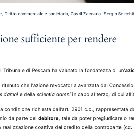
vile, Diritto commerciale e societario, Gavril Zaccaria
Sergio Scicchi
zione sufficiente per rendere
l Tribunale di Pescara ha valutato la fondatezza di un’
azi
a ritenuto che l’azione revocatoria avanzata dal Concessio
us damni
e della
scientia damni
in capo al terzo
,
di cui all’
a condizione richiesta dall’art. 2901 c.c., rappresentata da
nio da parte del
debitore
, tale da poter pregiudicare o re
 realizzazione coattiva del credito della controparte (cd.