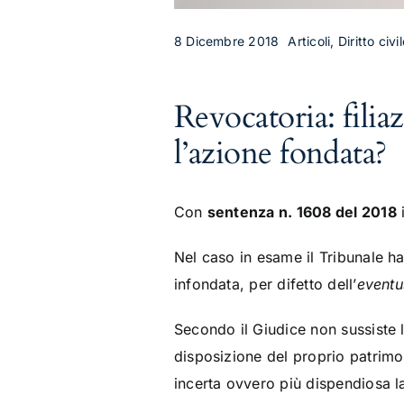
8 Dicembre 2018
Articoli, Diritto ci
Revocatoria: filia
l’azione fondata?
Con
sentenza n. 1608 del 2018
i
Nel caso in esame il Tribunale h
infondata, per difetto dell’
event
Secondo il Giudice non sussiste l
disposizione del proprio patrimo
incerta ovvero più dispendiosa la