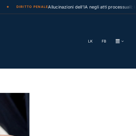
Allucinazioni dell’IA negli atti processuali: la Cas
DIRITTO PENALE
LK
FB