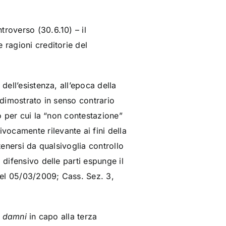
troverso (30.6.10) – il
 ragioni creditorie del
dell’esistenza, all’epoca della
 dimostrato in senso contrario
io per cui la “non contestazione”
ocamente rilevante ai fini della
tenersi da qualsivoglia controllo
 difensivo delle parti espunge il
 del 05/03/2009; Cass. Sez. 3,
a damni
in capo alla terza