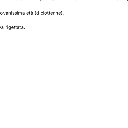
giovanissima età (diciottenne).
a rigettata.