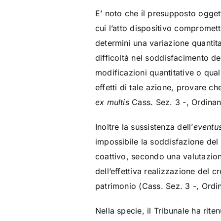
E’ noto che il presupposto oggett
cui l’atto dispositivo compromet
determini una variazione quantit
difficoltà nel soddisfacimento d
modificazioni quantitative o qual
effetti di tale azione, provare c
ex multis
Cass. Sez. 3 -, Ordina
Inoltre la sussistenza dell’
eventu
impossibile la soddisfazione del
coattivo, secondo una valutazione
dell’effettiva realizzazione del 
patrimonio (Cass. Sez. 3 -, Ordi
Nella specie, il Tribunale ha rite