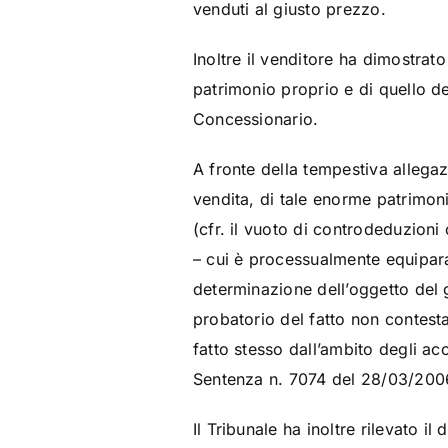
venduti al giusto prezzo.
Inoltre il venditore ha dimostra
patrimonio proprio e di quello de
Concessionario.
A fronte della tempestiva allegaz
vendita, di tale enorme patrimoni
(cfr. il vuoto di controdeduzioni
– cui è processualmente equipara
determinazione dell’oggetto del g
probatorio del fatto non contesta
fatto stesso dall’ambito degli ac
Sentenza n. 7074 del 28/03/2006
Il Tribunale ha inoltre rilevato il