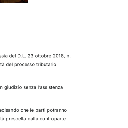
ossia del D.L. 23 ottobre 2018, n.
età del processo tributario
n giudizio senza l’assistenza
precisando che le
parti potranno
tà prescelta dalla controparte