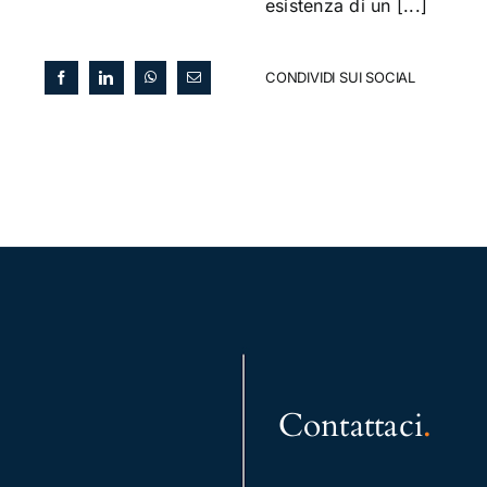
esistenza di un [...]
CONDIVIDI SUI SOCIAL
Contattaci
.