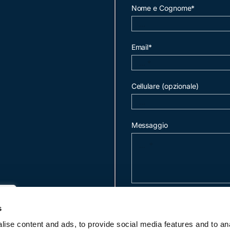
Nome e Cognome*
Email*
Cellulare (opzionale)
Messaggio
invia mail
s
ise content and ads, to provide social media features and to an