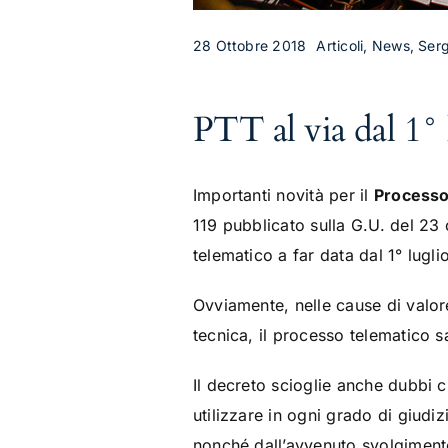
28 Ottobre 2018
Articoli, News, Ser
PTT al via dal 1°
Importanti novità per il
Processo
119 pubblicato sulla G.U. del 23 
telematico a far data dal 1° lugli
Ovviamente, nelle cause di valor
tecnica, il processo telematico s
Il decreto scioglie anche dubbi c
utilizzare in ogni grado di giudi
nonché dall’avvenuto svolgiment