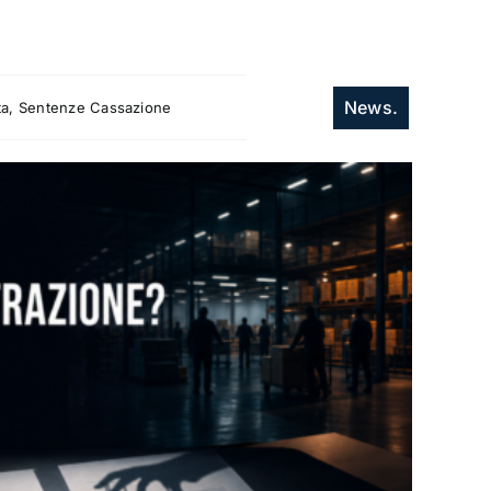
News.
itta, Sentenze Cassazione