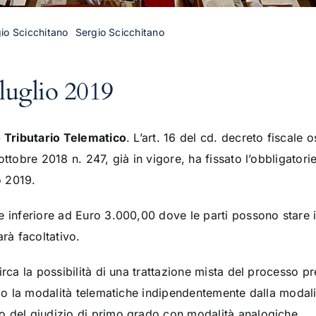
gio Scicchitano
Sergio Scicchitano
 luglio 2019
 Tributario Telematico
.
L’art. 16 del cd. decreto fiscale 
ottobre 2018 n. 247, già in vigore, ha fissato l’obbligatori
o 2019.
e inferiore ad Euro 3.000,00 dove le parti possono stare i
arà facoltativo.
irca la possibilità di una trattazione mista del processo 
zio la modalità telematiche indipendentemente dalla modali
o del giudizio di primo grado con modalità
analogiche.