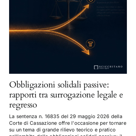
Obbligazioni solidali passive:
rapporti tra surrogazione legale e
regresso
La sentenza n. 16835 del 29 maggio 2026 della
Corte di Cassazione offre l'occasione per tornare
su un tema di grande rilievo teorico e pratico