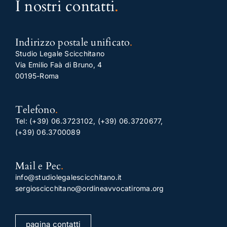
I nostri contatti
.
Indirizzo postale unificato
.
Studio Legale Scicchitano
Via Emilio Faà di Bruno, 4
00195-Roma
Telefono
.
Tel:
(+39) 06.3723102
,
(+39) 06.3720677
,
(+39) 06.3700089
Mail e Pec
.
info@studiolegalescicchitano.it
sergioscicchitano@ordineavvocatiroma.org
pagina contatti