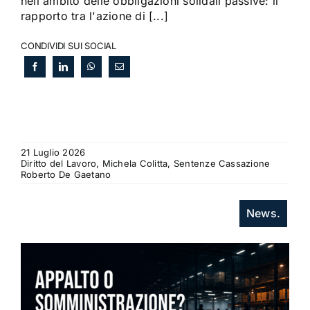
nell'ambito delle obbligazioni solidali passive: il
rapporto tra l'azione di [...]
CONDIVIDI SUI SOCIAL
21 Luglio 2026
Diritto del Lavoro, Michela Colitta, Sentenze Cassazione
Roberto De Gaetano
News.