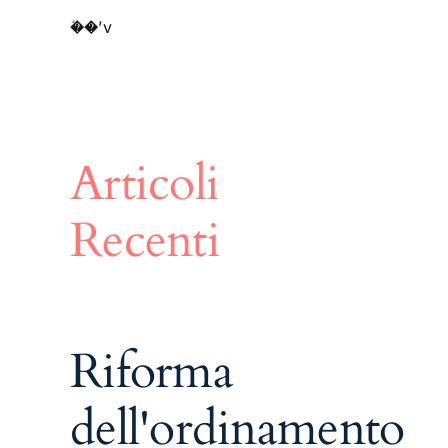
�֬�’v
Articoli
Recenti
Riforma
dell'ordinamento