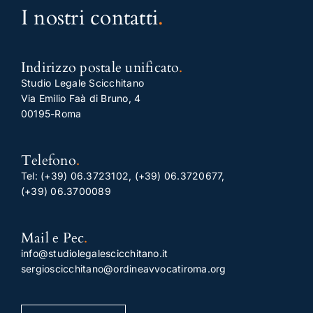
I nostri contatti
.
Indirizzo postale unificato
.
Studio Legale Scicchitano
Via Emilio Faà di Bruno, 4
00195-Roma
Telefono
.
Tel:
(+39) 06.3723102
,
(+39) 06.3720677
,
(+39) 06.3700089
Mail e Pec
.
info@studiolegalescicchitano.it
sergioscicchitano@ordineavvocatiroma.org