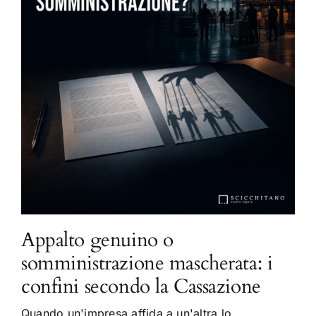
Appalto genuino o
somministrazione mascherata: i
confini secondo la Cassazione
Quando un'impresa affida a un'altra lo