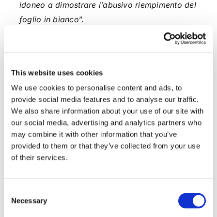
idoneo a dimostrare l’abusivo riempimento del
foglio in bianco
”.
I Giudici di Piazza Cavour hanno, pertanto,
rigettato il ricorso.
This website uses cookies
Dott. Elio Pino
We use cookies to personalise content and ads, to
provide social media features and to analyse our traffic.
We also share information about your use of our site with
our social media, advertising and analytics partners who
may combine it with other information that you’ve
CONDIVIDI SUI SOCIAL
provided to them or that they’ve collected from your use
of their services.
Consent
Necessary
Selection