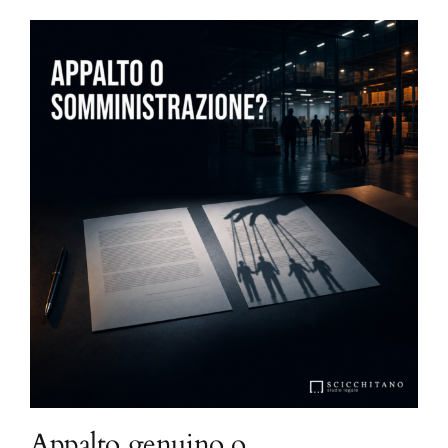
Appalto genuino o