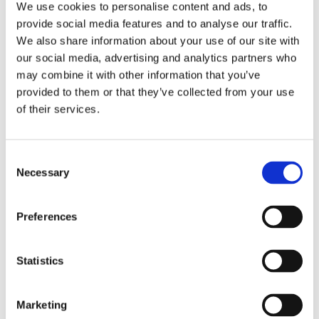
We use cookies to personalise content and ads, to
provide social media features and to analyse our traffic.
We also share information about your use of our site with
our social media, advertising and analytics partners who
may combine it with other information that you’ve
provided to them or that they’ve collected from your use
of their services.
Consent
Necessary
Selection
Preferences
Statistics
Obbligazioni solidali passive:
rapporti tra surrogazione legale e
Marketing