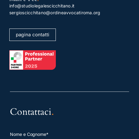
info@studiolegalescicchitano.it
sergioscicchitano@ordineavvocatiroma.org
pagina contatti
Contattaci
.
Nome e Cognome*