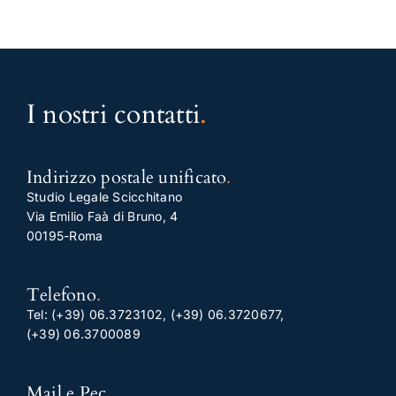
I nostri contatti
.
Indirizzo postale unificato
.
Studio Legale Scicchitano
Via Emilio Faà di Bruno, 4
00195-Roma
Telefono
.
Tel:
(+39) 06.3723102
,
(+39) 06.3720677
,
(+39) 06.3700089
Mail e Pec
.