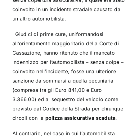
senza copertura assicurativa, il quale era stato
coinvolto in un incidente stradale causato da
un altro automobilista.
I Giudici di prime cure, uniformandosi
all’orientamento maggioritario della Corte di
Cassazione, hanno ritenuto che il mancato
indennizzo per l’automobilista – senza colpe –
coinvolto nell’incidente, fosse una ulteriore
sanzione da sommarsi a quella pecuniaria
(compresa tra gli Euro 841,00 e Euro
3.366,00) ed al sequestro del veicolo come
previsto dal Codice della Strada per chiunque
circoli con la
polizza assicurativa scaduta
.
Al contrario, nel caso in cui l’automobilista