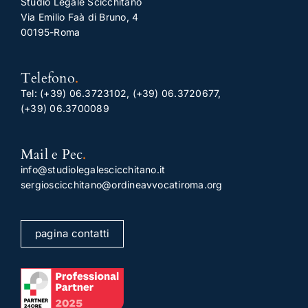
Studio Legale Scicchitano
Via Emilio Faà di Bruno, 4
00195-Roma
Telefono
.
Tel:
(+39) 06.3723102
,
(+39) 06.3720677
,
(+39) 06.3700089
Mail e Pec
.
info@studiolegalescicchitano.it
sergioscicchitano@ordineavvocatiroma.org
pagina contatti