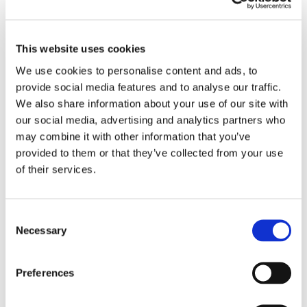
24 Luglio 2026
Diritto civile, Michela Colitta, Sentenze Cassazione
Roberto De Gaetano
This website uses cookies
We use cookies to personalise content and ads, to
News.
provide social media features and to analyse our traffic.
We also share information about your use of our site with
our social media, advertising and analytics partners who
may combine it with other information that you’ve
provided to them or that they’ve collected from your use
of their services.
Consent
Necessary
Selection
Preferences