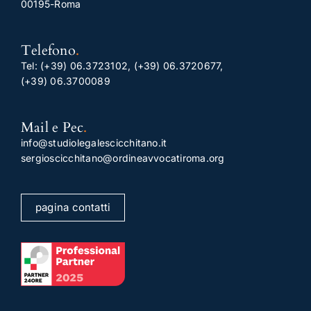
00195-Roma
Telefono
.
Tel:
(+39) 06.3723102
,
(+39) 06.3720677
,
(+39) 06.3700089
Mail e Pec
.
info@studiolegalescicchitano.it
sergioscicchitano@ordineavvocatiroma.org
pagina contatti