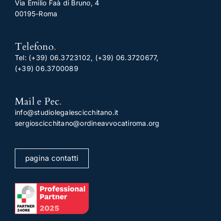
Via Emilio Faà di Bruno, 4
00195-Roma
Telefono
.
Tel:
(+39) 06.3723102
,
(+39) 06.3720677
,
(+39) 06.3700089
Mail e Pec
.
info@studiolegalescicchitano.it
sergioscicchitano@ordineavvocatiroma.org
pagina contatti