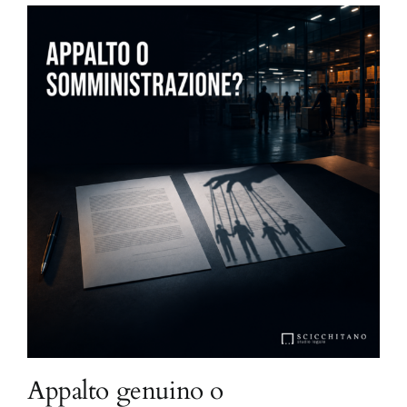
Appalto genuino o