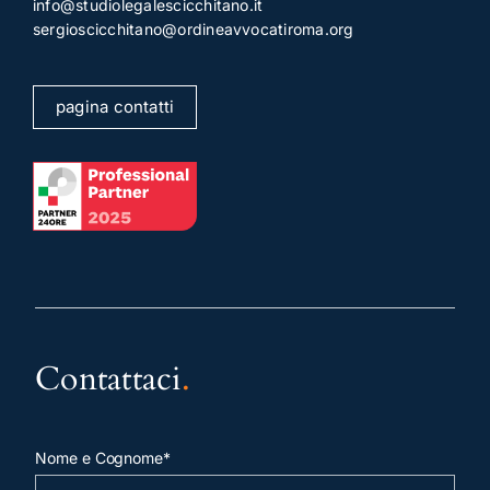
info@studiolegalescicchitano.it
sergioscicchitano@ordineavvocatiroma.org
pagina contatti
Contattaci
.
Nome e Cognome*