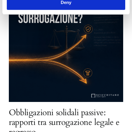
Deny
Obbligazioni solidali passive:
rapporti tra surrogazione legale e