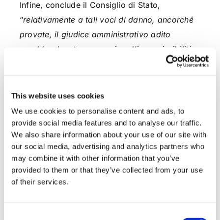
Infine, conclude il Consiglio di Stato,
“
relativamente a tali voci di danno, ancorché
provate, il giudice amministrativo adito
avrebbe dovuto pronunciare l’inammissibilità
del ricorso, trattandosi di questioni per lui
prive di ingresso in giustizia
”.
This website uses cookies
L’appello, pertanto, veniva accolto.
We use cookies to personalise content and ads, to
provide social media features and to analyse our traffic.
Dott. Andrea Paolucci
We also share information about your use of our site with
our social media, advertising and analytics partners who
may combine it with other information that you’ve
provided to them or that they’ve collected from your use
CONDIVIDI SUI SOCIAL
of their services.
Consent