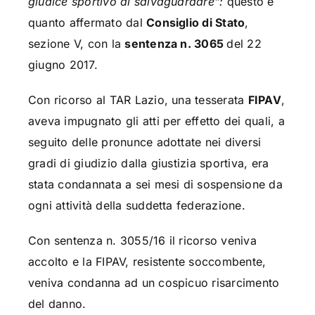
giudice sportivo di salvaguardare”:
questo è
quanto affermato dal
Consiglio di Stato
,
sezione V, con la
sentenza n. 3065
del 22
giugno 2017.
Con ricorso al TAR Lazio, una tesserata
FIPAV
,
aveva impugnato gli atti per effetto dei quali, a
seguito delle pronunce adottate nei diversi
gradi di giudizio dalla giustizia sportiva, era
stata condannata a sei mesi di sospensione da
ogni attività della suddetta federazione.
Con sentenza n. 3055/16 il ricorso veniva
accolto e la FIPAV, resistente soccombente,
veniva condanna ad un cospicuo risarcimento
del danno.