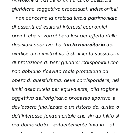
rimediare a vizi della prima circa posizioni
giuridiche soggettive processuali indisponibili
– non concerne la pretesa tutela patrimoniale
di asseriti ed esulanti interessi economici
privati che si vorrebbero lesi per effetto delle
decisioni sportive. La
tutela risarcitoria
del
giudice amministrativo è strumento sussidiario
di protezione di beni giuridici indisponibili che
non abbiano ricevuto reale protezione ad
opera di quest’ultima; deve corrispondere, nei
limiti della tutela per equivalente, alla ragione
oggettiva dell’originario processo sportivo e
dev’essere finalizzata a un ristoro del diritto o
dell’interesse fondamentale che sin ab initio si
era domandato – evidentemente invano – al