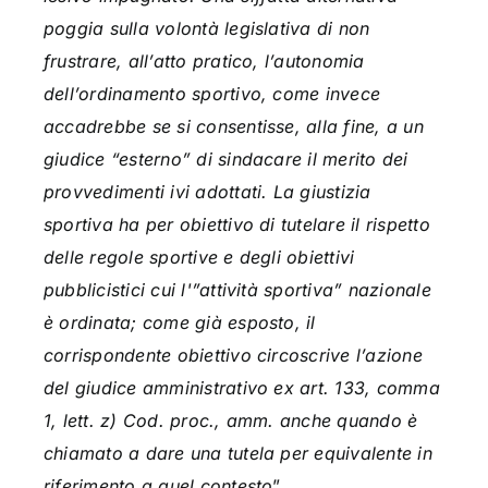
poggia sulla volontà legislativa di non
frustrare, all’atto pratico, l’autonomia
dell’ordinamento sportivo, come invece
accadrebbe se si consentisse, alla fine, a un
giudice “esterno” di sindacare il merito dei
provvedimenti ivi adottati. La giustizia
sportiva ha per obiettivo di tutelare il rispetto
delle regole sportive e degli obiettivi
pubblicistici cui l'”attività sportiva” nazionale
è ordinata; come già esposto, il
corrispondente obiettivo circoscrive l’azione
del giudice amministrativo ex art. 133, comma
1, lett. z) Cod. proc., amm. anche quando è
chiamato a dare una tutela per equivalente in
riferimento a quel contesto
”.