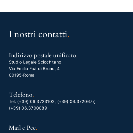
I nostri contatti
.
Indirizzo postale unificato
.
Studio Legale Scicchitano
Via Emilio Faà di Bruno, 4
00195-Roma
Telefono
.
Tel:
(+39) 06.3723102
,
(+39) 06.3720677
,
(+39) 06.3700089
Mail e Pec
.