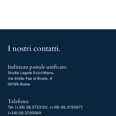
I nostri contatti
.
Indirizzo postale unificato
.
Studio Legale Scicchitano
Via Emilio Faà di Bruno, 4
00195-Roma
Telefono
.
Tel:
(+39) 06.3723102
,
(+39) 06.3720677
,
(+39) 06.3700089