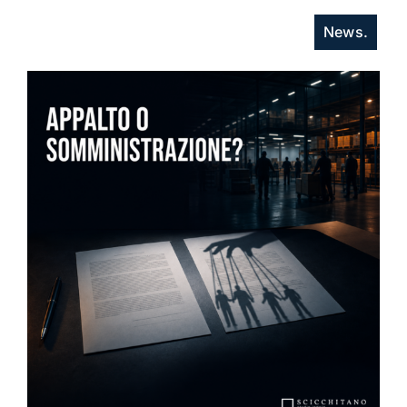
News.