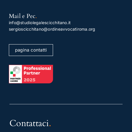
Mail e Pec
.
info@studiolegalescicchitano.it
sergioscicchitano@ordineavvocatiroma.org
pagina contatti
Contattaci
.