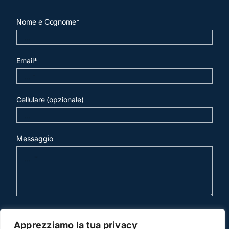
Nome e Cognome*
Email*
Cellulare (opzionale)
Messaggio
invia mail
Apprezziamo la tua privacy