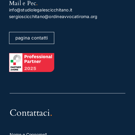
Mail e Pec
.
info@studiolegalescicchitano.it
sergioscicchitano@ordineavvocatiroma.org
pagina contatti
Contattaci
.
Nome e Cognome*