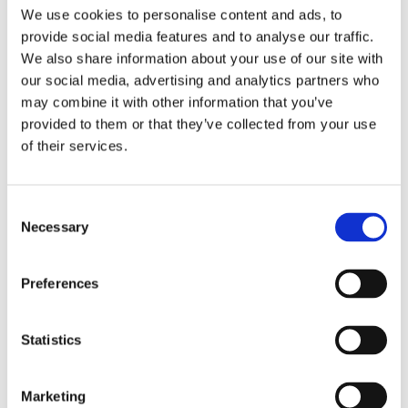
We use cookies to personalise content and ads, to
provide social media features and to analyse our traffic.
We also share information about your use of our site with
our social media, advertising and analytics partners who
may combine it with other information that you’ve
provided to them or that they’ve collected from your use
of their services.
Consent
Necessary
Selection
Preferences
Statistics
Obbligazioni solidali passive:
rapporti tra surrogazione legale e
Marketing