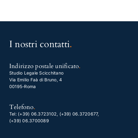
I nostri contatti
.
Indirizzo postale unificato
.
Studio Legale Scicchitano
Via Emilio Faà di Bruno, 4
00195-Roma
Telefono
.
Tel:
(+39) 06.3723102
,
(+39) 06.3720677
,
(+39) 06.3700089