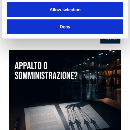
Allow selection
21 Luglio 2026
Diritto del Lavoro, Michela Colitta, Sentenze Cassazione
Roberto De Gaetano
Deny
News.