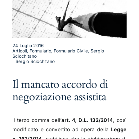
24 Luglio 2016
Articoli, Formulario, Formulario Civile, Sergio
Scicchitano
Sergio Scicchitano
Il mancato accordo di
negoziazione assistita
Il terzo comma dell’
art. 4, D.L. 132/2014
, così
modificato e convertito ad opera della
Legge
n. 162/2014
, stabilisce che la dichiarazione di