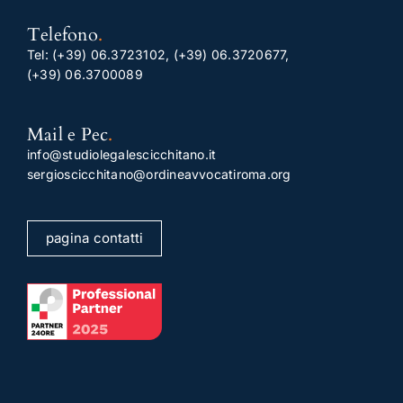
Telefono
.
Tel:
(+39) 06.3723102
,
(+39) 06.3720677
,
(+39) 06.3700089
Mail e Pec
.
info@studiolegalescicchitano.it
sergioscicchitano@ordineavvocatiroma.org
pagina contatti