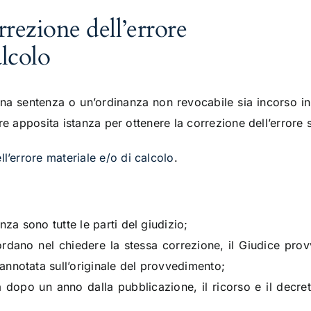
orrezione dell’errore
alcolo
una sentenza o un’ordinanza non revocabile sia incorso in 
are apposita istanza per ottenere la correzione dell’error
ll’errore materiale e/o di calcolo
.
nza sono tutte le parti del giudizio;
ordano nel chiedere la stessa correzione, il Giudice pro
nnotata sull’originale del provvedimento;
a dopo un anno dalla pubblicazione, il ricorso e il decre