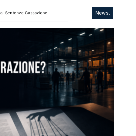
News.
itta, Sentenze Cassazione