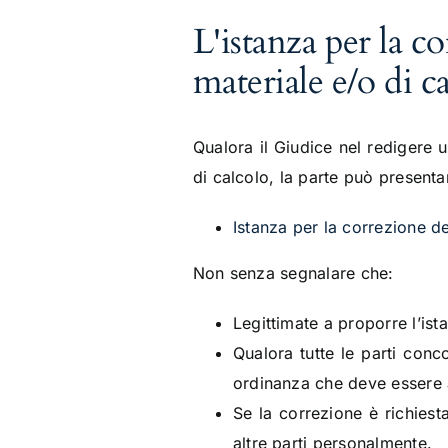
L'istanza per la c
materiale e/o di c
Qualora il Giudice nel redigere 
di calcolo, la parte può present
Istanza per la correzione de
Non senza segnalare che:
Legittimate a proporre l’ista
Qualora tutte le parti conc
ordinanza che deve essere a
Se la correzione è richiest
altre parti personalmente.