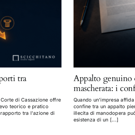
porti tra
Appalto genuino 
mascherata: i con
Corte di Cassazione offre
Quando un'impresa affida a
evo teorico e pratico
confine tra un appalto pi
 rapporto tra l'azione di
illecita di manodopera può 
esistenza di un [...]