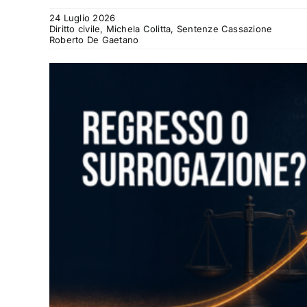
24 Luglio 2026
Diritto civile, Michela Colitta, Sentenze Cassazione
Roberto De Gaetano