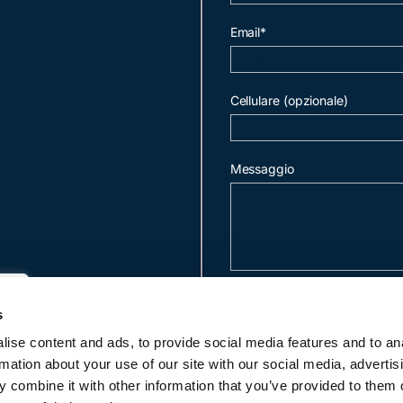
Email*
Cellulare (opzionale)
Messaggio
invia mail
s
ise content and ads, to provide social media features and to an
rmation about your use of our site with our social media, advertis
c
 combine it with other information that you’ve provided to them o