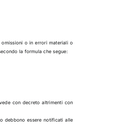
omissioni o in errori materiali o
e secondo la formula che segue:
vvede con decreto altrimenti con
to debbono essere notificati alle