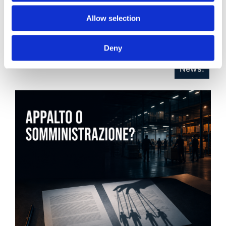
Allow selection
21 Luglio 2026
Diritto del Lavoro, Michela Colitta, Sentenze Cassazione
Roberto De Gaetano
Deny
News.