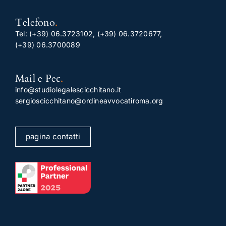
Telefono
.
Tel:
(+39) 06.3723102
,
(+39) 06.3720677
,
(+39) 06.3700089
Mail e Pec
.
info@studiolegalescicchitano.it
sergioscicchitano@ordineavvocatiroma.org
pagina contatti