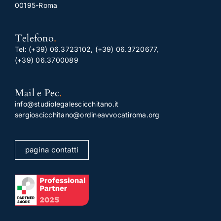
00195-Roma
Telefono
.
Tel:
(+39) 06.3723102
,
(+39) 06.3720677
,
(+39) 06.3700089
Mail e Pec
.
info@studiolegalescicchitano.it
sergioscicchitano@ordineavvocatiroma.org
pagina contatti