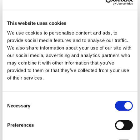
24 Luglio 2026
Diritto civile, Michela Colitta, Sentenze Cassazione
Roberto De Gaetano
This website uses cookies
We use cookies to personalise content and ads, to
News.
provide social media features and to analyse our traffic.
We also share information about your use of our site with
our social media, advertising and analytics partners who
may combine it with other information that you’ve
provided to them or that they’ve collected from your use
of their services.
Consent
Necessary
Selection
Preferences