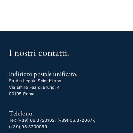
I nostri contatti
.
Indirizzo postale unificato
.
Studio Legale Scicchitano
Via Emilio Faà di Bruno, 4
00195-Roma
Telefono
.
Tel:
(+39) 06.3723102
,
(+39) 06.3720677
,
(+39) 06.3700089