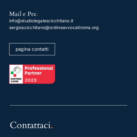
Mail e Pec
.
info@studiolegalescicchitano.it
sergioscicchitano@ordineavvocatiroma.org
pagina contatti
Contattaci
.