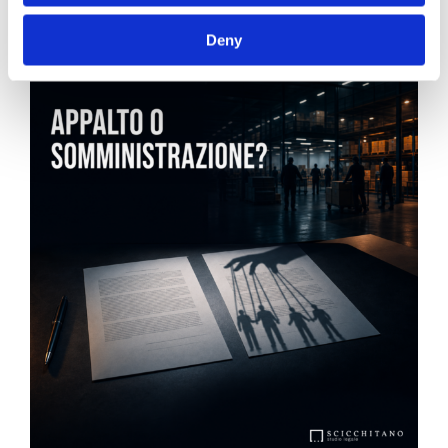
News.
Deny