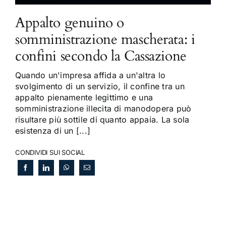
Appalto genuino o
somministrazione mascherata: i
confini secondo la Cassazione
Quando un'impresa affida a un'altra lo
svolgimento di un servizio, il confine tra un
appalto pienamente legittimo e una
somministrazione illecita di manodopera può
risultare più sottile di quanto appaia. La sola
esistenza di un [...]
CONDIVIDI SUI SOCIAL