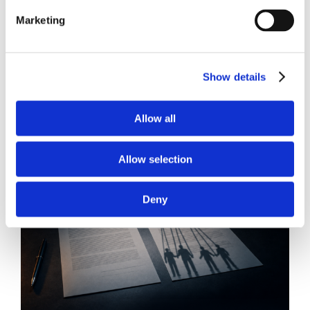
Diritto del Lavoro, Michela Colitta, Sentenze Cassazione
Roberto De Gaetano
Marketing
News.
Show details
Allow all
Allow selection
Deny