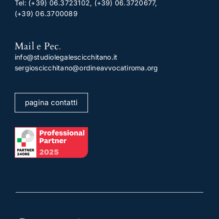
Tel:
(+39) 06.3723102
,
(+39) 06.3720677
,
(+39) 06.3700089
Mail e Pec
.
info@studiolegalescicchitano.it
sergioscicchitano@ordineavvocatiroma.org
pagina contatti