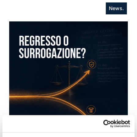
News.