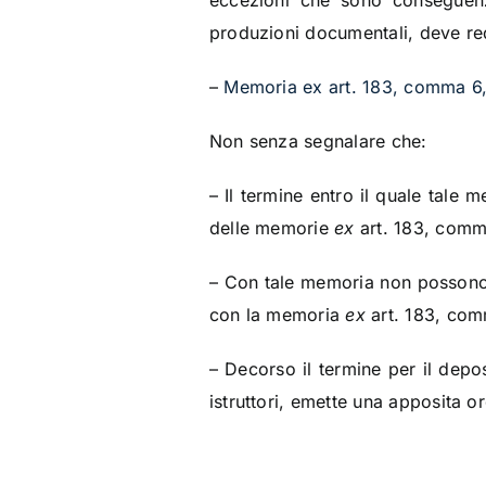
eccezioni che sono conseguen
produzioni documentali, deve re
–
Memoria ex art. 183, comma 6,
Non senza segnalare che:
– Il termine entro il quale tale 
delle memorie
ex
art. 183, comma
– Con tale memoria non possono e
con la memoria
ex
art. 183, comm
– Decorso il termine per il dep
istruttori, emette una apposita o