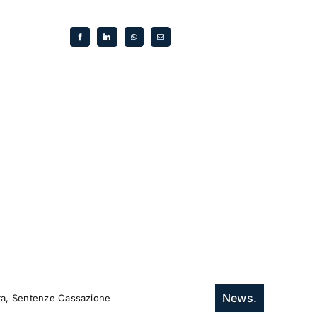
News.
itta, Sentenze Cassazione