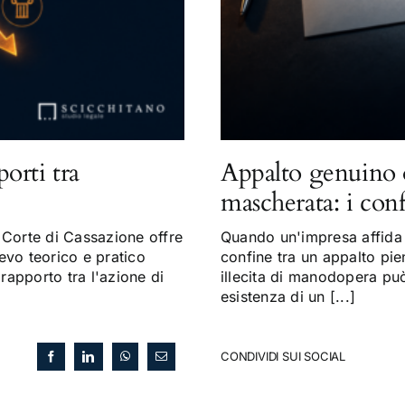
porti tra
Appalto genuino 
mascherata: i con
Corte di Cassazione offre
Quando un'impresa affida a
evo teorico e pratico
confine tra un appalto pi
 rapporto tra l'azione di
illecita di manodopera può 
esistenza di un [...]
CONDIVIDI SUI SOCIAL