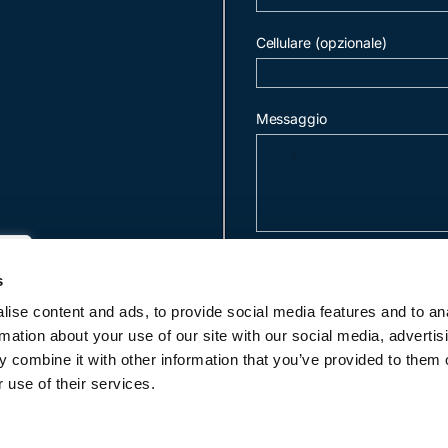
Cellulare (opzionale)
Messaggio
invia mail
s
ise content and ads, to provide social media features and to an
rmation about your use of our site with our social media, advertis
c
 combine it with other information that you’ve provided to them o
 use of their services.