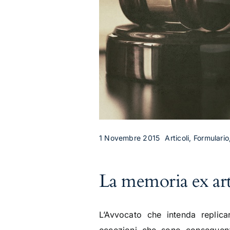
1 Novembre 2015
Articoli, Formulario
La memoria ex art
L’Avvocato che intenda replic